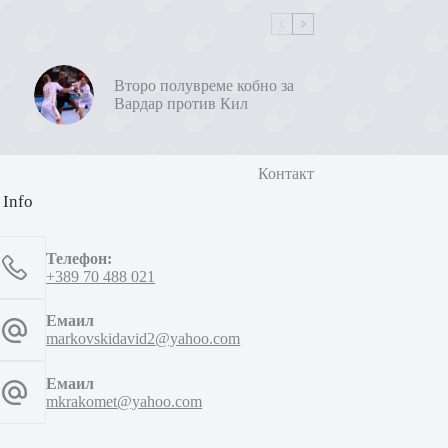
Второ полувреме кобно за
Вардар против Кил
Контакт
 Info
Телефон:
+389 70 488 021
Емаил
markovskidavid2@yahoo.com
Емаил
mkrakomet@yahoo.com