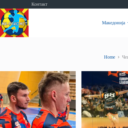
Skip
Контакт
to
content
Македонија
Home
Че