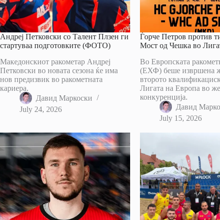
Андреј Петковски со Талент Плзен ги
Ѓорче Петров против т
стартуваа подготовките (ФОТО)
Мост од Чешка во Лига
Македонскиот ракометар Андреј
Во Европската ракомет
Петковски во новата сезона ќе има
(ЕХФ) беше извршена ж
нов предизвик во ракометната
второто квалификациск
кариера.
Лигата на Европа во ж
конкуренција.
Давид Маркоски
Давид Марк
July 24, 2026
July 15, 2026