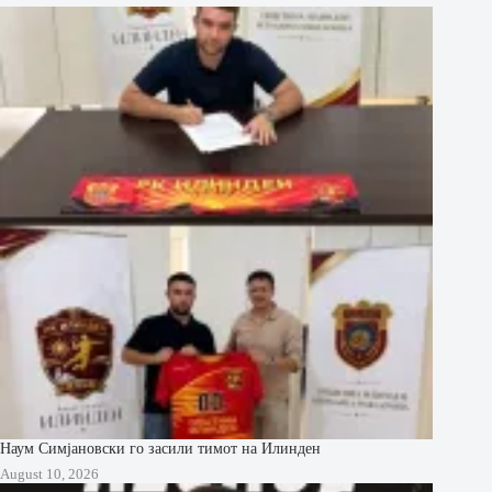
Наум Симјановски го засили тимот на Илинден
August 10, 2026