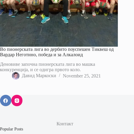
Во пионерската лига во дербито поуспешен Тиквеш од
Вардар Неготино, победа и за Алкалоид
Деновиве започна пионерската лига во машка
конкуренција, и се одигра првото коло.
Давид Маркоски
November 25, 2021
Контакт
Popular Posts