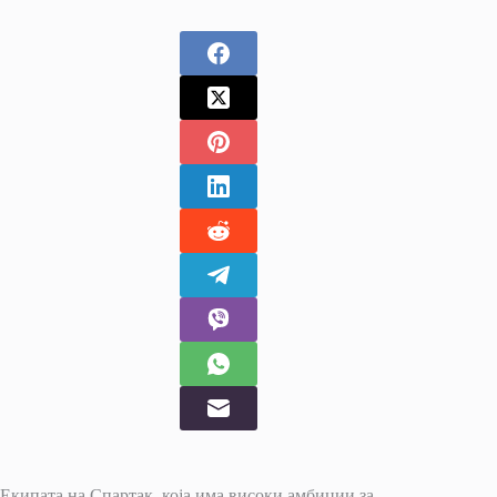
Екипата на Спартак, која има високи амбиции за