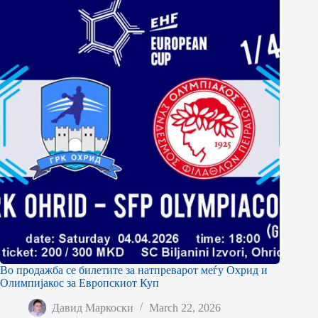
Во продажба се билетите за натпреварот меѓу Охрид и
Олимпијакос за Европскиот Куп
Давид Маркоски
March 22, 2026