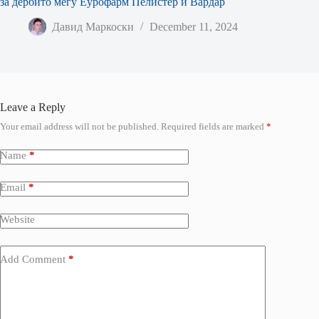
за дербито меѓу Еурофарм Пелистер и Вардар
Давид Маркоски
December 11, 2024
Leave a Reply
Your email address will not be published.
Required fields are marked
*
Name
*
Email
*
Website
Add Comment
*