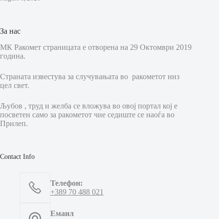
За нас
МК Ракомет страницата е отворена на 29 Октомври 2019
година.
Страната известува за случувањата во ракометот низ
цел свет.
Љубов , труд и желба се вложува во овој портал кој е
посветен само за ракометот чие седиште се наоѓа во
Прилеп.
Contact Info
Телефон:
+389 70 488 021
Емаил