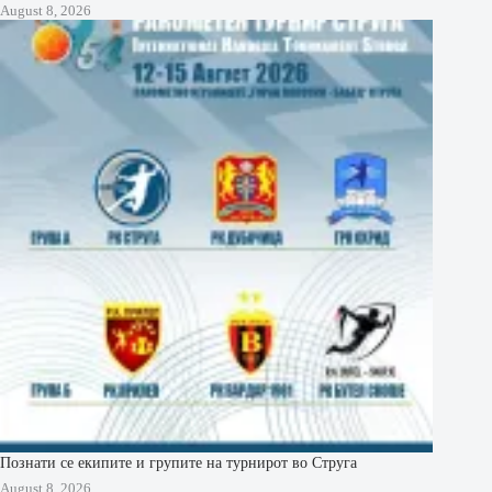
August 8, 2026
Познати се екипите и групите на турнирот во Струга
August 8, 2026