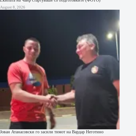
Екипата на Чаир стартуваше со подготовките (ФОТО)
August 8, 2026
Јован Атанасовски го засили тимот на Вардар Неготино