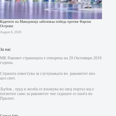
Кадетите на Македонија забележаа победа против Фарски
Острови
August 6, 2026
За нас
МК Ракомет страницата е отворена на 29 Октомври 2019
година.
Страната известува за случувањата во ракометот низ
цел свет.
Љубов , труд и желба се вложува во овој портал кој е
посветен само за ракометот чие седиште се наоѓа во
Прилеп.
Contact Info