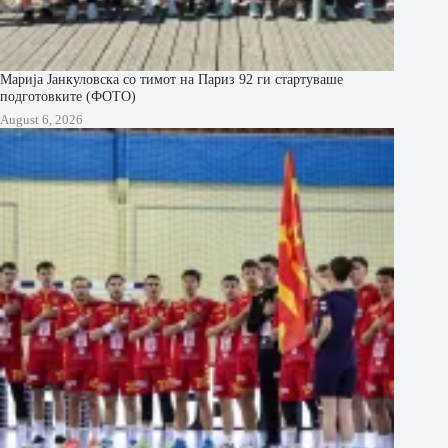
Марија Јанкуловска со тимот на Париз 92 ги стартуваше
подготовките (ФОТО)
August 6, 2026