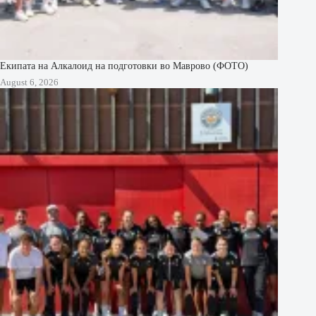
Екипата на Алкалоид на подготовки во Маврово (ФОТО)
August 6, 2026