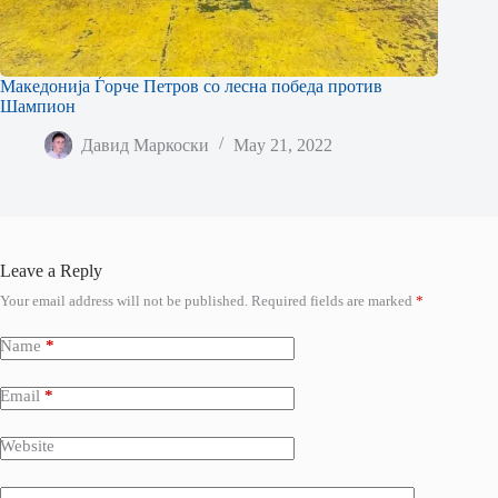
Македонија Ѓорче Петров со лесна победа против
Шампион
Давид Маркоски
May 21, 2022
Leave a Reply
Your email address will not be published.
Required fields are marked
*
Name
*
Email
*
Website