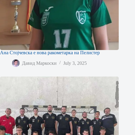
Ана Стојчевска е нова ракометарка на Пелистер
Давид Маркоски
July 3, 2025