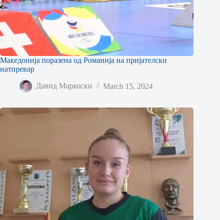
Македонија поразена од Романија на пријателски
натпревар
Давид Маркоски
March 15, 2024