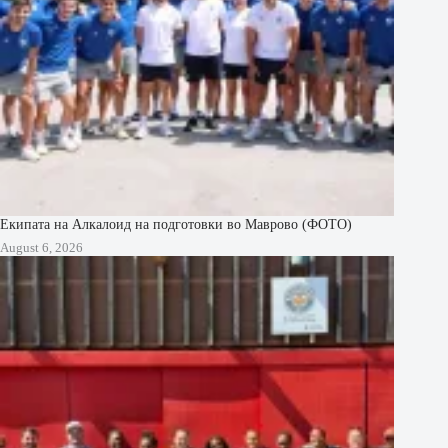
Екипата на Алкалоид на подготовки во Маврово (ФОТО)
August 6, 2026