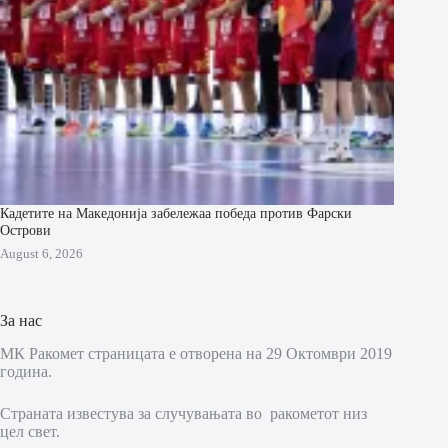
Кадетите на Македонија забележаа победа против Фарски
Острови
August 6, 2026
За нас
МК Ракомет страницата е отворена на 29 Октомври 2019
година.
Страната известува за случувањата во ракометот низ
цел свет.