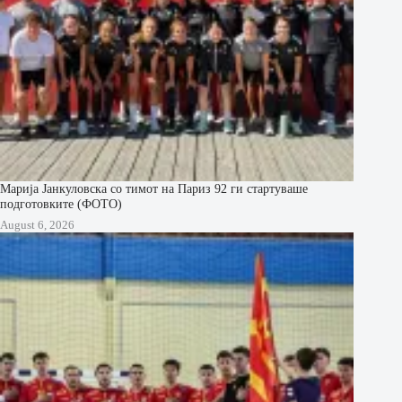
Марија Јанкуловска со тимот на Париз 92 ги стартуваше
подготовките (ФОТО)
August 6, 2026