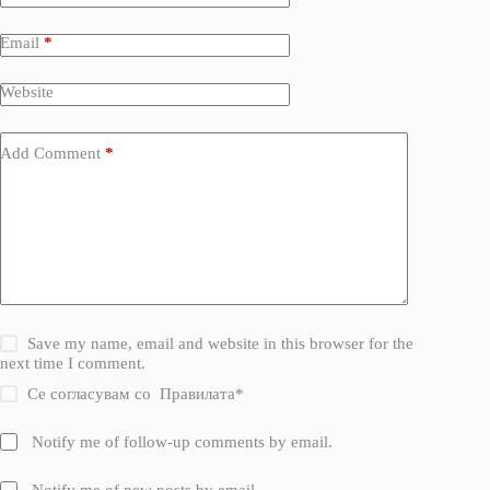
Email
*
Website
Add Comment
*
Save my name, email and website in this browser for the
next time I comment.
Се согласувам со
Правилата
*
Notify me of follow-up comments by email.
Notify me of new posts by email.