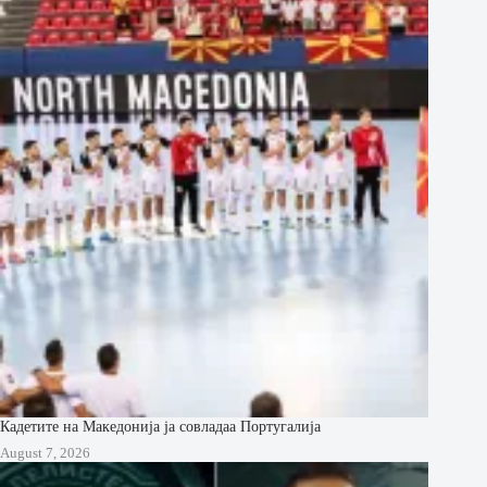
Кадетите на Македонија ја совладаа Португалија
August 7, 2026