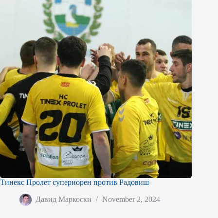
Тинекс Пролет супериорен против Радовиш
Давид Маркоски
November 2, 2024