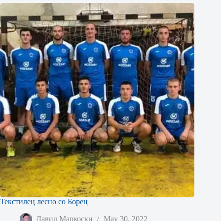
Текстилец лесно со Борец
Давид Маркоски
May 30, 2022