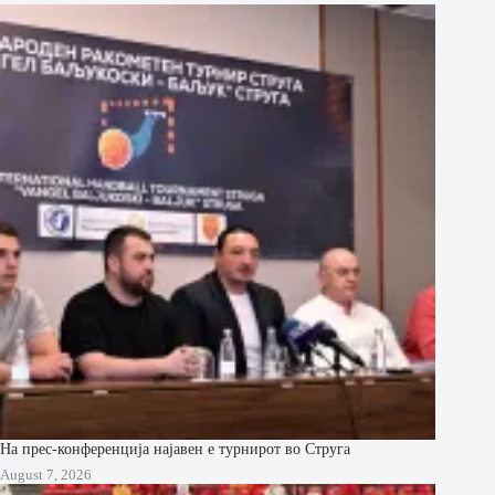
На прес-конференција најавен е турнирот во Струга
August 7, 2026