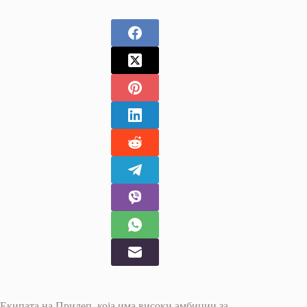
Екипата на Прилеп, која има високи амбиции за