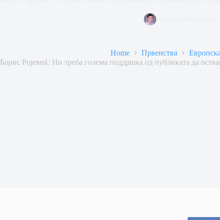
Давид Маркоски
Home
Првенства
Европска
Борис Ројевиќ: Ни треба голема поддршка од публиката да ост