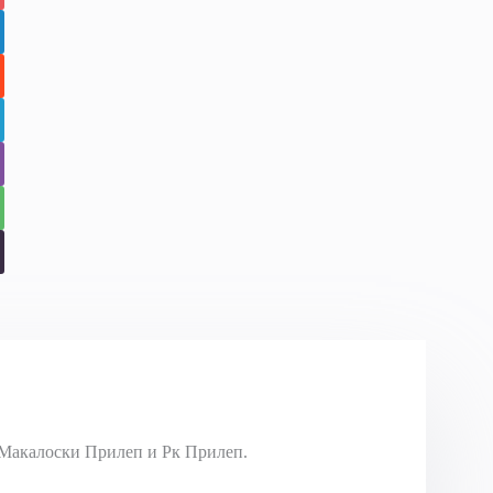
Макалоски Прилеп и Рк Прилеп.