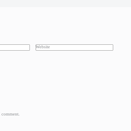
Website
 I comment.