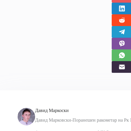
Давид Маркоски
Давид Марковски-Поранешен ракометар на Рк 