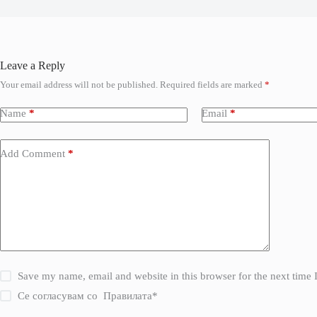
Leave a Reply
Your email address will not be published.
Required fields are marked
*
Name
*
Email
*
Add Comment
*
Save my name, email and website in this browser for the next time
Се согласувам со
Правилата
*