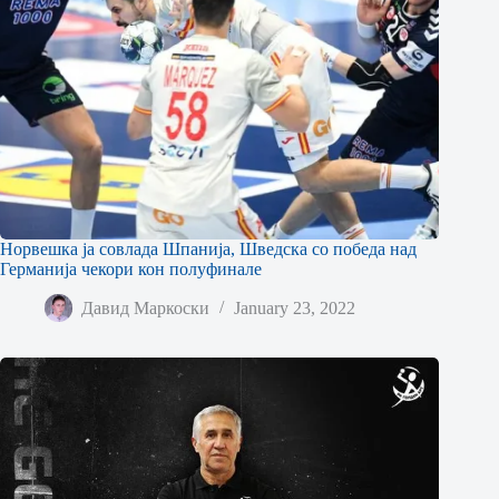
Норвешка ја совлада Шпанија, Шведска со победа над
Германија чекори кон полуфинале
Давид Маркоски
January 23, 2022