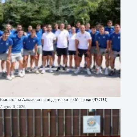
Екипата на Алкалоид на подготовки во Маврово (ФОТО)
August 6, 2026