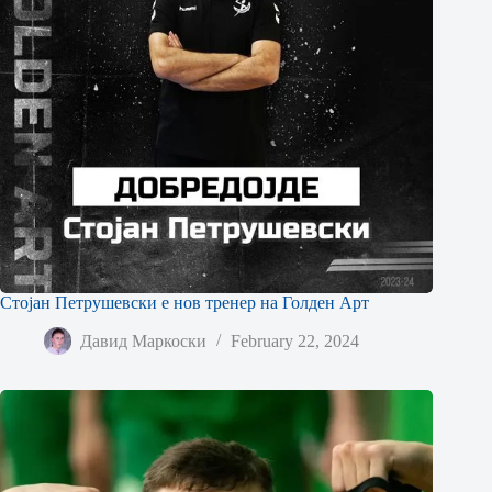
Стојан Петрушевски е нов тренер на Голден Арт
Давид Маркоски
February 22, 2024