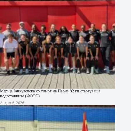
Марија Јанкуловска со тимот на Париз 92 ги стартуваше
подготовките (ФОТО)
August 6, 2026