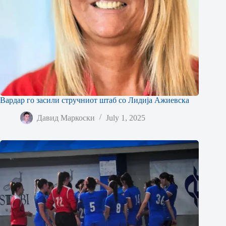
Вардар го засили стручниот штаб со Лидија Ажиевска
Давид Маркоски
July 1, 2025