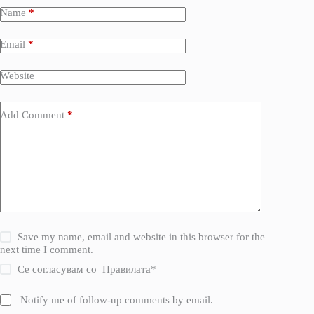
Name
*
Email
*
Website
Add Comment
*
Save my name, email and website in this browser for the
next time I comment.
Се согласувам со
Правилата
*
Notify me of follow-up comments by email.