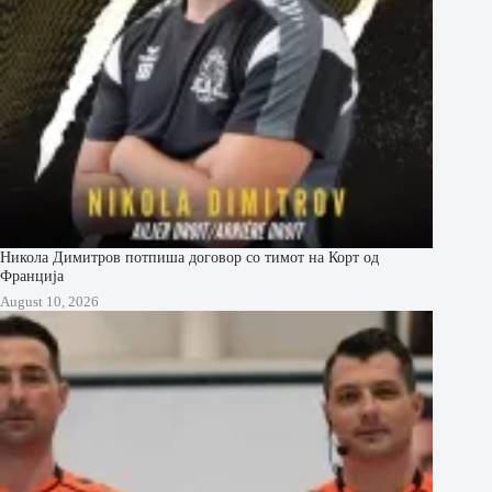
Никола Димитров потпиша договор со тимот на Корт од
Франција
August 10, 2026