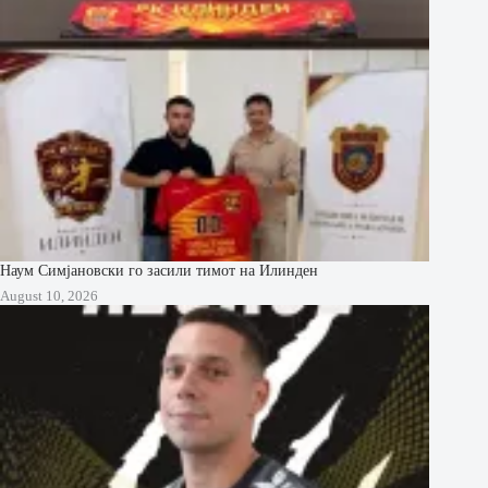
Наум Симјановски го засили тимот на Илинден
August 10, 2026