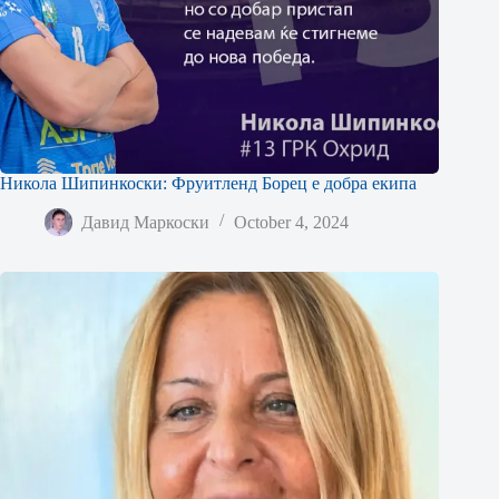
Никола Шипинкоски: Фруитленд Борец е добра екипа
Давид Маркоски
October 4, 2024