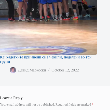
Кај кадетките пријавени се 14 екипи, поделени во три
групи
Давид Маркоски
October 12, 2022
Leave a Reply
Your email address will not be published.
Required fields are marked
*