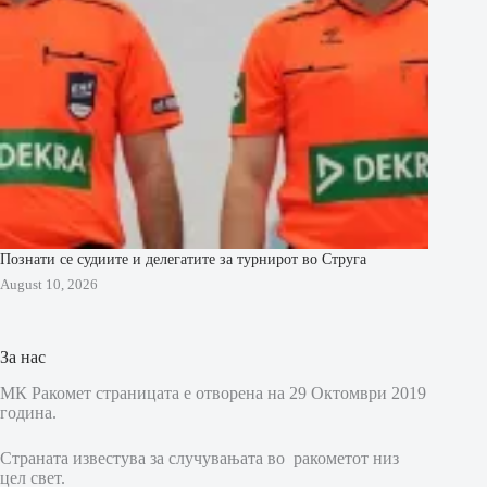
Познати се судиите и делегатите за турнирот во Струга
August 10, 2026
За нас
МК Ракомет страницата е отворена на 29 Октомври 2019
година.
Страната известува за случувањата во ракометот низ
цел свет.