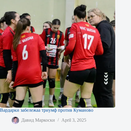
Вардарки забележаа триумф против Куманово
Давид Маркоски
April 3, 2025