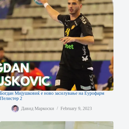
Богдан Мијушковиќ е ново засилување на Еурофарм
Пелистер 2
Давид Маркоски
February 9, 2023