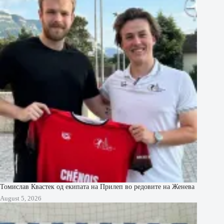
Томислав Квастек од екипата на Прилеп во редовите на Женева
August 5, 2026