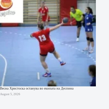
Весна Христоска останува во екипата на Деспина
August 5, 2026