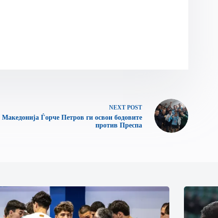
NEXT
POST
Македонија Ѓорче Петров ги освои бодовите
против Преспа