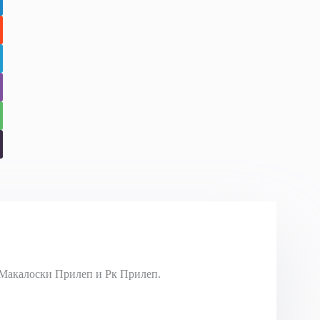
Макалоски Прилеп и Рк Прилеп.