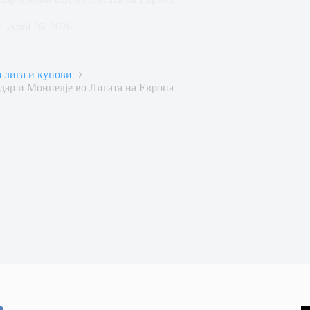
April 26, 2026
 лига и купови
дар и Монпелје во Лигата на Европа