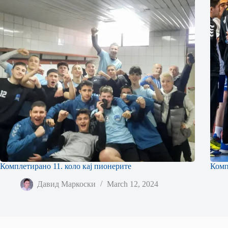
Комплетирано 11. коло кај пионерите
Комп
Давид Маркоски
March 12, 2024