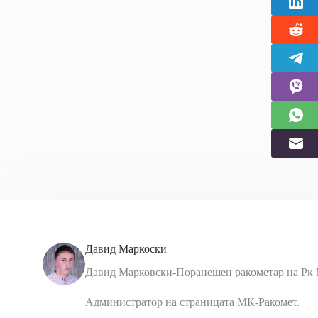
Давид Маркоски
Давид Марковски-Поранешен ракометар на Рк 
Администратор на страницата МК-Ракомет.