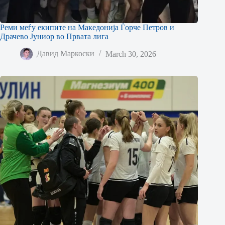
Реми меѓу екипите на Македонија Ѓорче Петров и
Драчево Јуниор во Првата лига
Давид Маркоски
March 30, 2026