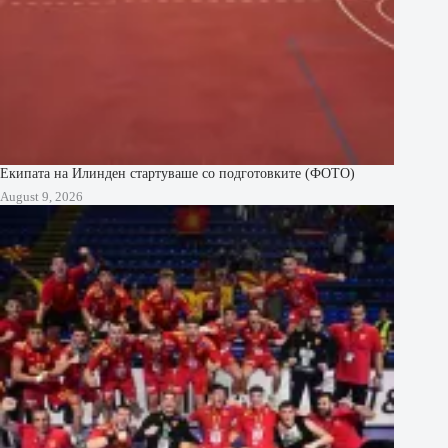
Екипата на Илинден стартуваше со подготовките (ФОТО)
August 9, 2026