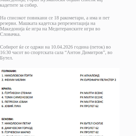
кадетите за собир.
На списокот повикани се 18 ракометари, а има и пет
резерви. Машката кадетска репрезентација на
Македонија ќе игра на Медитеранските игри во
Словачка.
Собирот ќе се одржи на 10.04.2026 година (петок) во
16:30 часот во спортската сала “Антон Димитров”, во
Бутел.