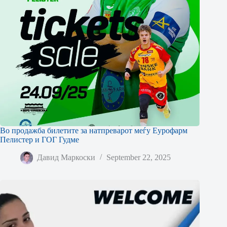
Во продажба билетите за натпреварот меѓу Еурофарм
Пелистер и ГОГ Гудме
Давид Маркоски
September 22, 2025