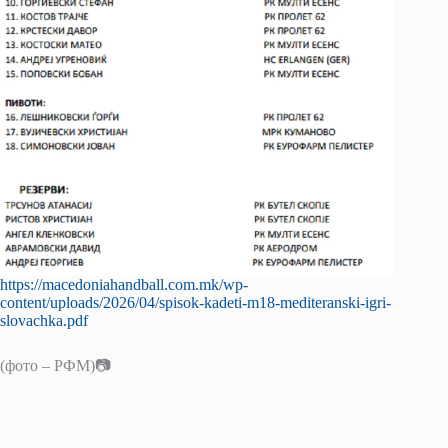
https://macedoniahandball.com.mk/wp-
content/uploads/2026/04/spisok-kadeti-m18-mediteranski-igri-
slovachka.pdf
(фото – РФМ)📷