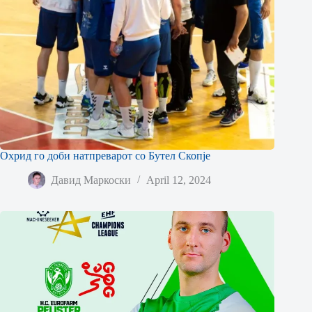
Охрид го доби натпреварот со Бутел Скопје
Давид Маркоски
April 12, 2024