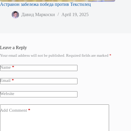
Астраион забележа победа против Текстилец
Давид Маркоски
April 19, 2025
Leave a Reply
Your email address will not be published.
Required fields are marked
*
Name
*
Email
*
Website
Add Comment
*