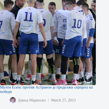
Мулти Есенс против Астраион ја продолжи серијата на
победи
Давид Маркоски
March 27, 2023