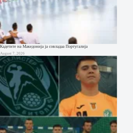
Кадетите на Македонија ја совладаа Португалија
August 7, 2026