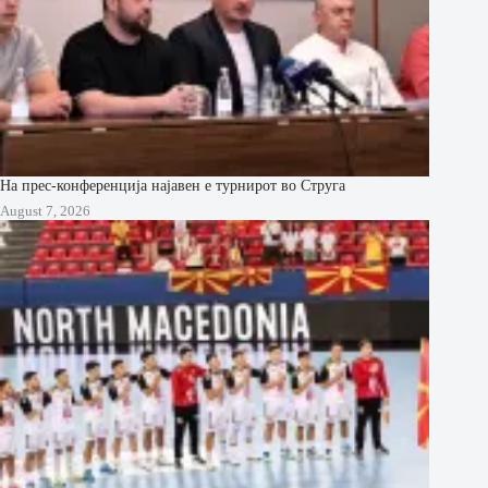
На прес-конференција најавен е турнирот во Струга
August 7, 2026