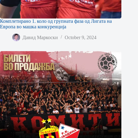
Комплетирано 1. коло од групната фаза од Лигата на
Европа во машка конкуренција
Давид Маркоски
October 9, 2024