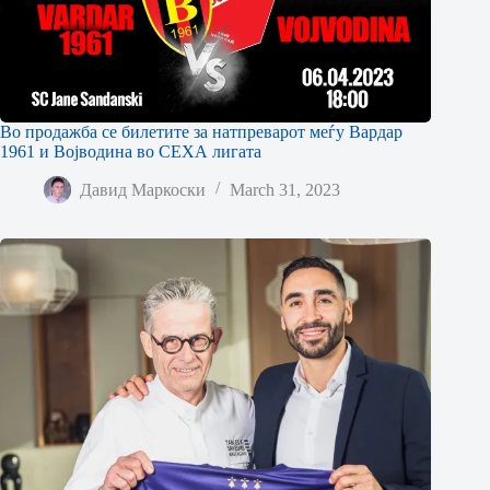
Во продажба се билетите за натпреварот меѓу Вардар
1961 и Војводина во СЕХА лигата
Давид Маркоски
March 31, 2023