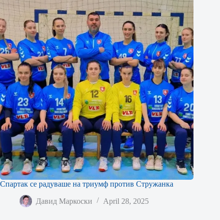
Спартак се радуваше на триумф против Стружанка
Давид Маркоски
April 28, 2025