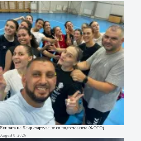
Екипата на Чаир стартуваше со подготовките (ФОТО)
August 8, 2026