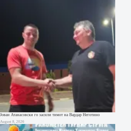
Јован Атанасовски го засили тимот на Вардар Неготино
August 8, 2026