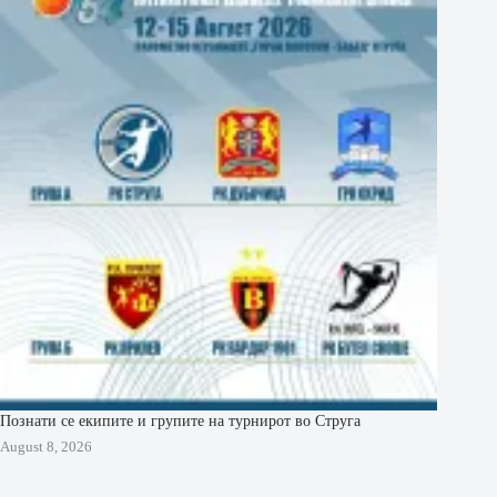
Познати се екипите и групите на турнирот во Струга
August 8, 2026