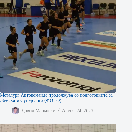
Металург Автокоманда продолжува со подготовките за
Женската Супер лига (ФОТО)
Давид Маркоски
August 24, 2025