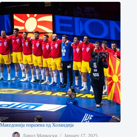
Македонија поразена од Холандија
Давид Маркоски
January 17, 2025