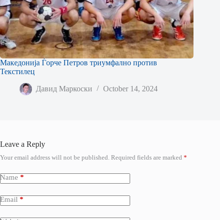
Македонија Ѓорче Петров триумфално против
Текстилец
Давид Маркоски
October 14, 2024
Leave a Reply
Your email address will not be published.
Required fields are marked
*
Name
*
Email
*