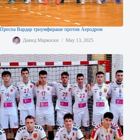
Преспа Вардар триумфираше против Аеродром
Давид Маркоски
May 13, 2025