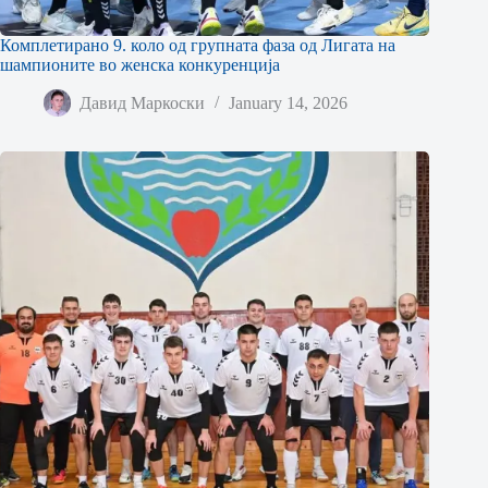
Комплетирано 9. коло од групната фаза од Лигата на
шампионите во женска конкуренција
Давид Маркоски
January 14, 2026