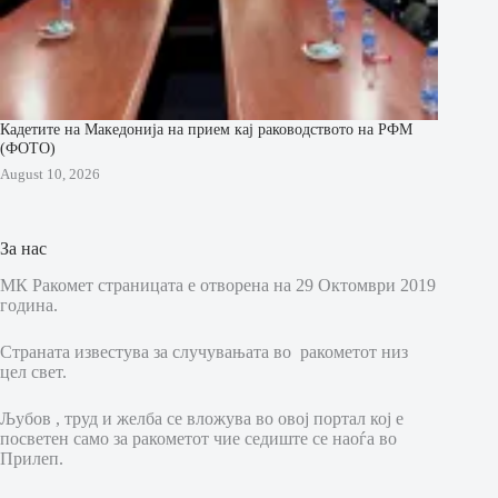
Кадетите на Македонија на прием кај раководството на РФМ
(ФОТО)
August 10, 2026
За нас
МК Ракомет страницата е отворена на 29 Октомври 2019
година.
Страната известува за случувањата во ракометот низ
цел свет.
Љубов , труд и желба се вложува во овој портал кој е
посветен само за ракометот чие седиште се наоѓа во
Прилеп.