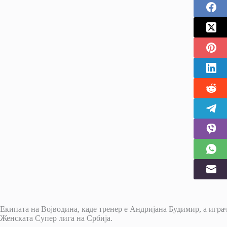
Екипата на Војводина, каде тренер е Андријана Будимир, а игра
Женската Супер лига на Србија.