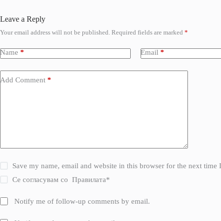
Leave a Reply
Your email address will not be published.
Required fields are marked
*
Name
*
Email
*
Add Comment
*
Save my name, email and website in this browser for the next time
Се согласувам со
Правилата
*
Notify me of follow-up comments by email.