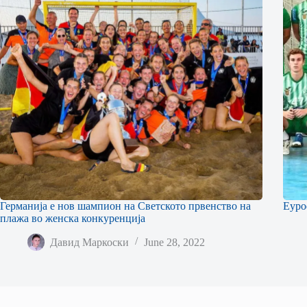
Германија е нов шампион на Светското првенство на
Еуро
плажа во женска конкуренција
Давид Маркоски
June 28, 2022