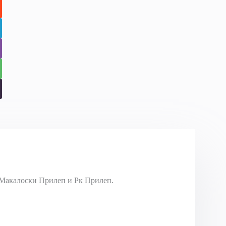
Макалоски Прилеп и Рк Прилеп.