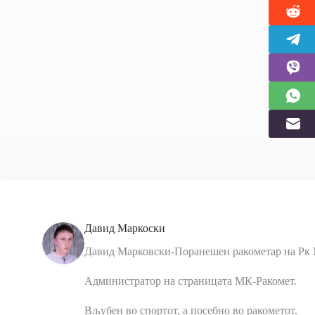
Давид Маркоски
Давид Марковски-Поранешен ракометар на Рк 
Администратор на страницата МК-Ракомет.
Вљубен во спортот, а посебно во ракометот.