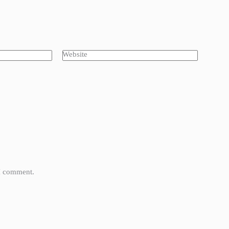
Website
 I comment.