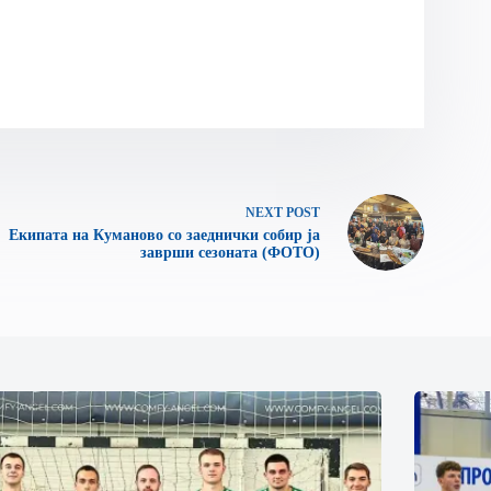
NEXT
POST
Екипата на Куманово со заеднички собир ја
заврши сезоната (ФОТО)