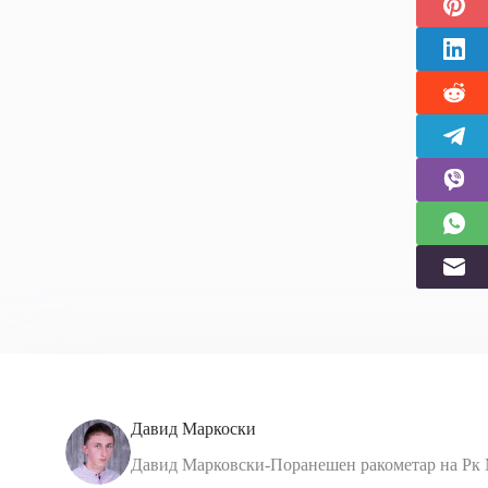
Давид Маркоски
Давид Марковски-Поранешен ракометар на Рк 