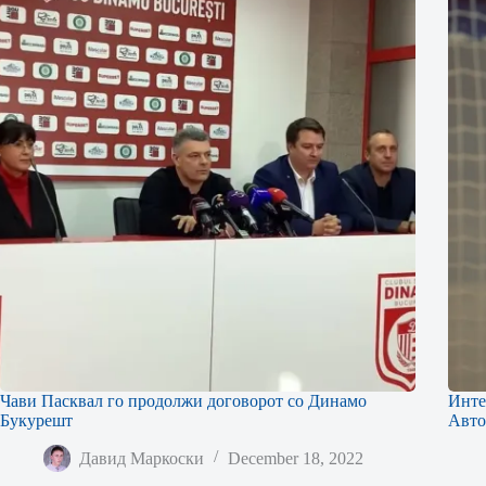
Чави Пасквал го продолжи договорот со Динамо
Инте
Букурешт
Авто
Давид Маркоски
December 18, 2022