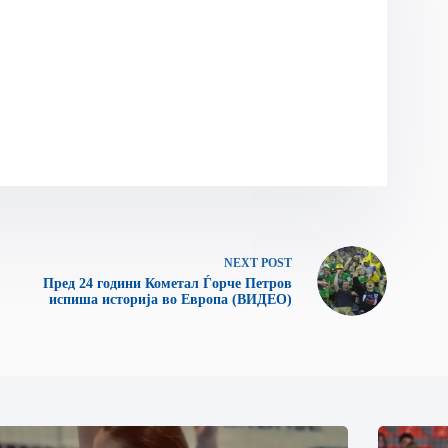
NEXT
POST
Пред 24 години Кометал Ѓорче Петров
испиша историја во Европа (ВИДЕО)