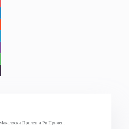
Макалоски Прилеп и Рк Прилеп.