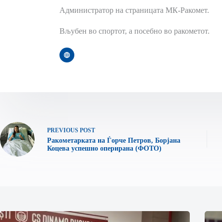
Администратор на страницата МК-Ракомет.
Вљубен во спортот, а посебно во ракометот.
PREVIOUS
POST
Ракометарката на Ѓорче Петров, Борјана
Коцева успешно оперирана (ФОТО)