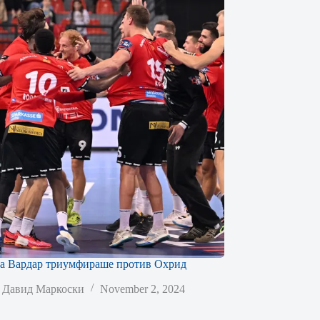
на Вардар триумфираше против Охрид
Давид Маркоски
November 2, 2024