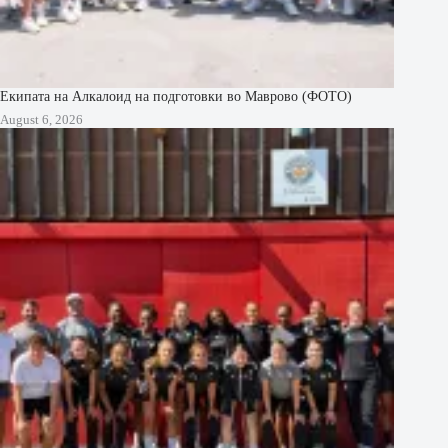
Екипата на Алкалоид на подготовки во Маврово (ФОТО)
August 6, 2026