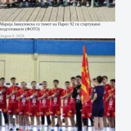
Марија Јанкуловска со тимот на Париз 92 ги стартуваше
подготовките (ФОТО)
August 6, 2026