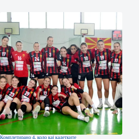
Комплетирано 4. коло кај кадетките