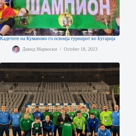
Кадетите на Куманово го освоија турнирот во Бугарија
Давид Маркоски
October 18, 2023