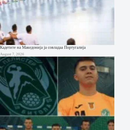
Кадетите на Македонија ја совладаа Португалија
August 7, 2026