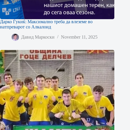
Дарко Ѓукиќ: Максимално треба да влеземе во
натпреварот со Алкалоид
Давид Маркоски
November 11, 2025