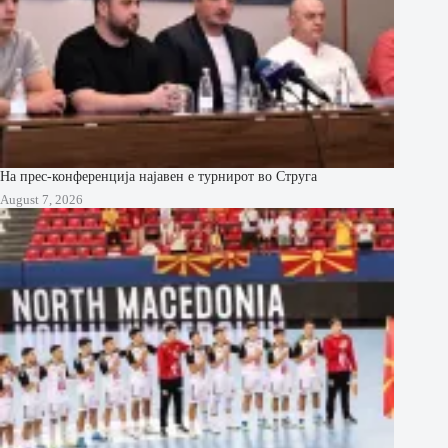
На прес-конференција најавен е турнирот во Струга
August 7, 2026