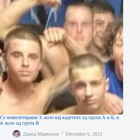
Се комплетираше 3. коло кај кадетите од група А и Б, и
4. коло од група В
Давид Маркоски
December 6, 2023