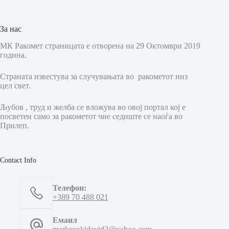
За нас
МК Ракомет страницата е отворена на 29 Октомври 2019
година.
Страната известува за случувањата во ракометот низ
цел свет.
Љубов , труд и желба се вложува во овој портал кој е
посветен само за ракометот чие седиште се наоѓа во
Прилеп.
Contact Info
Телефон:
+389 70 488 021
Емаил