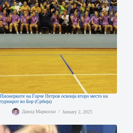
Пионерките на Ѓорче Петров освоија второ место на
турнирот во Бор (Србија)
Давид Маркоски
January 2, 2025