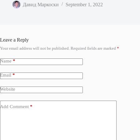
Давид Маркоски
September 1, 2022
Leave a Reply
Your email address will not be published.
Required fields are marked
*
Name
*
Email
*
Website
Add Comment
*