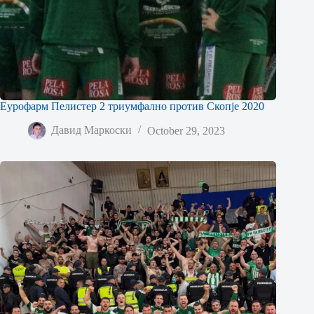
Еурофарм Пелистер 2 триумфално против Скопје 2020
Давид Маркоски
October 29, 2023