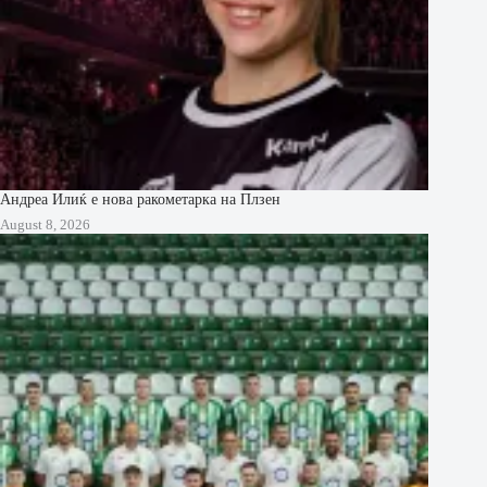
Андреа Илиќ е нова ракометарка на Плзен
August 8, 2026