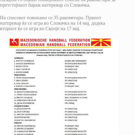
претстојниот бараж натпревар со Словачка.
На списокот повикани се 35 ракометари. Првиот
натпревар ќе се игра во Словачка на 14 мај, додека
вториот ќе се игра во Скопје на 17 мај.