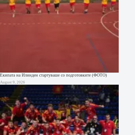
Екипата на Илинден стартуваше со подготовките (ФОТО)
August 9, 2026