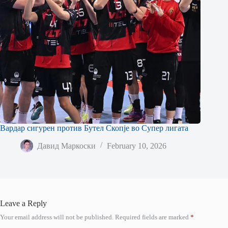
Вардар сигурен против Бутел Скопје во Супер лигата
Давид Маркоски
February 10, 2026
Leave a Reply
Your email address will not be published.
Required fields are marked
*