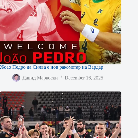
Жоао Педро да Силва е нов ракометар на Вардар
Давид Маркоски
December 16, 2025