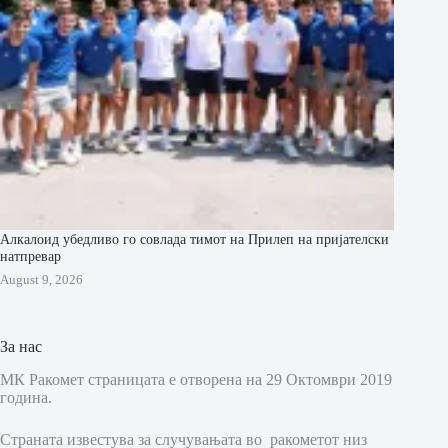
Алкалоид убедливо го совлада тимот на Прилеп на пријателски
натпревар
August 9, 2026
За нас
МК Ракомет страницата е отворена на 29 Октомври 2019
година.
Страната известува за случувањата во ракометот низ