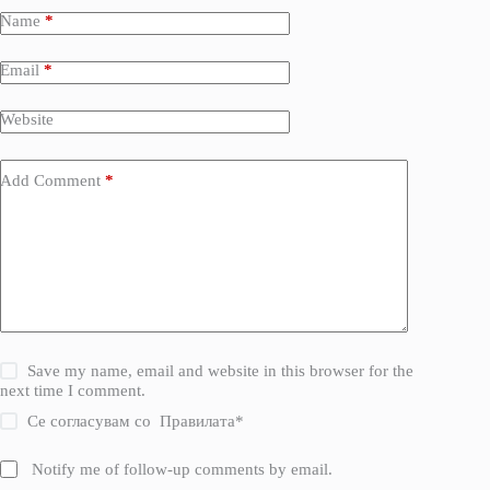
Name
*
Email
*
Website
Add Comment
*
Save my name, email and website in this browser for the
next time I comment.
Се согласувам со
Правилата
*
Notify me of follow-up comments by email.