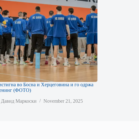
стигна во Босна и Херцеговина и го одржа
ренинг (ФОТО)
Давид Маркоски
November 21, 2025