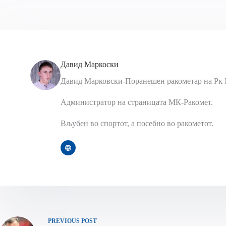
Давид Маркоски
Давид Марковски-Поранешен ракометар на Рк 
Администратор на страницата МК-Ракомет.
Вљубен во спортот, а посебно во ракометот.
PREVIOUS
POST