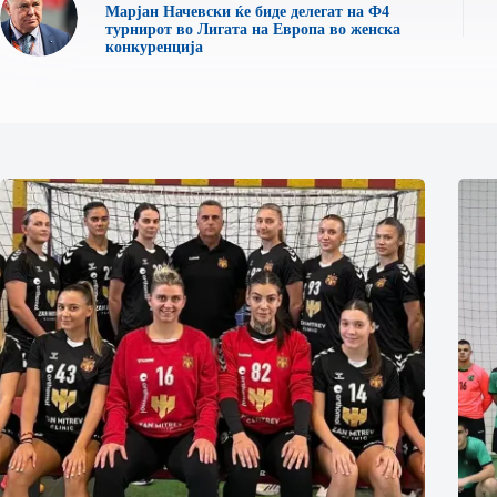
Марјан Начевски ќе биде делегат на Ф4
турнирот во Лигата на Европа во женска
конкуренција