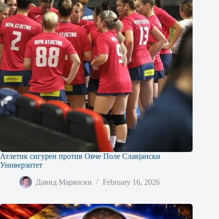
Атлетик сигурен против Овче Поле Славјански
Универзитет
Давид Маркоски
February 16, 2026