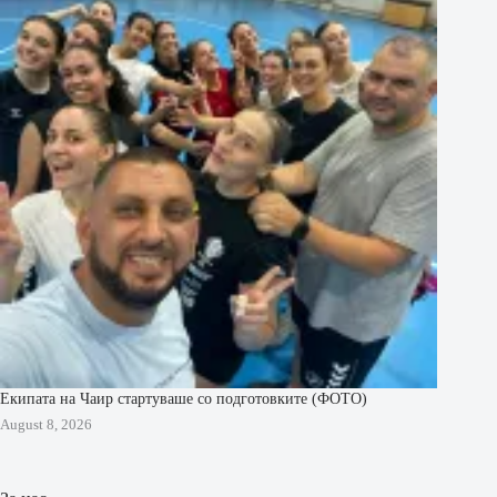
Екипата на Чаир стартуваше со подготовките (ФОТО)
August 8, 2026