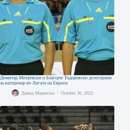
Димитар Митревски и Благојче Тодоровски делегирани
за натпревар во Лигата на Европа
Давид Маркоски
October 30, 2022