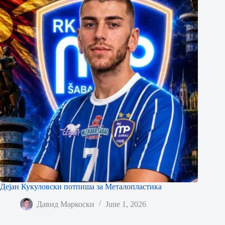
Дејан Кукуловски потпиша за Металопластика
Давид Маркоски
June 1, 2026