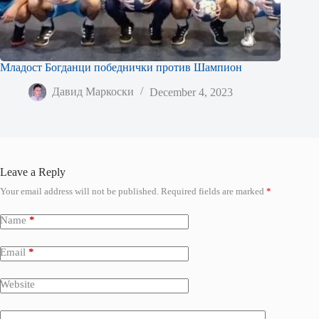
Младост Богданци победнички против Шампион
Давид Маркоски
December 4, 2023
Leave a Reply
Your email address will not be published.
Required fields are marked
*
Name
*
Email
*
Website