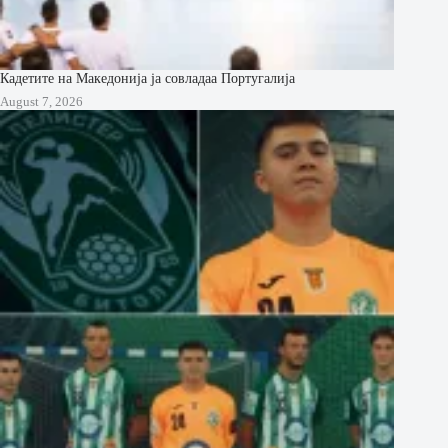
Кадетите на Македонија ја совладаа Португалија
August 7, 2026