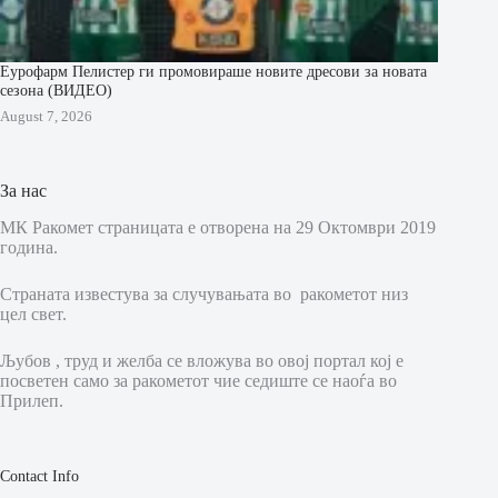
Еурофарм Пелистер ги промовираше новите дресови за новата
сезона (ВИДЕО)
August 7, 2026
За нас
МК Ракомет страницата е отворена на 29 Октомври 2019
година.
Страната известува за случувањата во ракометот низ
цел свет.
Љубов , труд и желба се вложува во овој портал кој е
посветен само за ракометот чие седиште се наоѓа во
Прилеп.
Contact Info