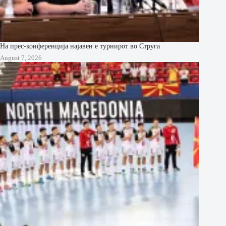
На прес-конференција најавен е турнирот во Струга
August 7, 2026