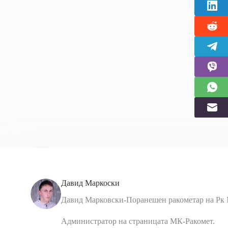
Давид Маркоски
Давид Марковски-Поранешен ракометар на Рк 
Администратор на страницата МК-Ракомет.