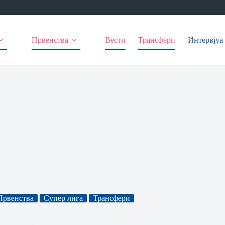
Првенства
Вести
Трансфери
Интервјуа
Првенства
Супер лига
Трансфери