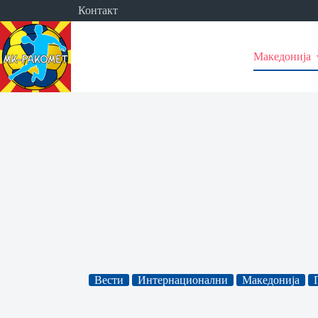
Skip
Контакт
to
content
Македонија
Вести
Интернационални
Македонија