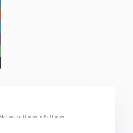
Макалоски Прилеп и Рк Прилеп.