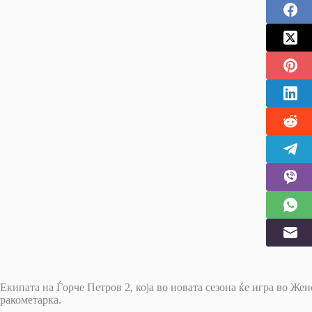
Екипата на Ѓорче Петров 2, која во новата сезона ќе игра во Же
ракометарка.