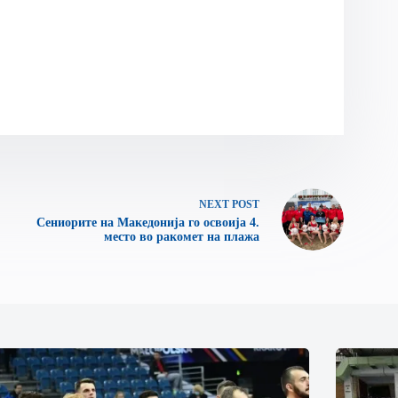
NEXT
POST
Сениорите на Македонија го освоија 4.
место во ракомет на плажа