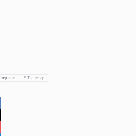
пер лига
#
Трансфер