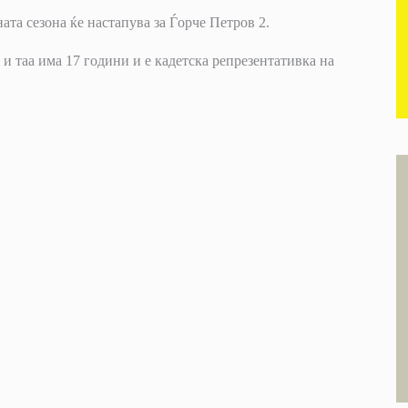
ата сезона ќе настапува за Ѓорче Петров 2.
и таа има 17 години и е кадетска репрезентативка на