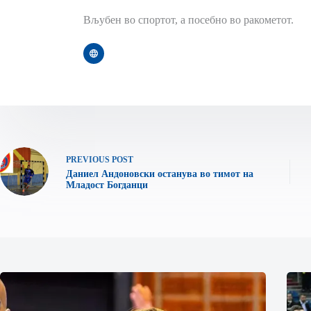
Вљубен во спортот, а посебно во ракометот.
PREVIOUS
POST
Даниел Андоновски останува во тимот на
Младост Богданци