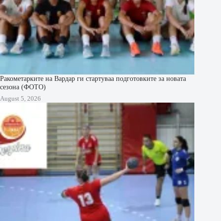
Ракометарките на Вардар ги стартуваа подготовките за новата
сезона (ФОТО)
August 5, 2026