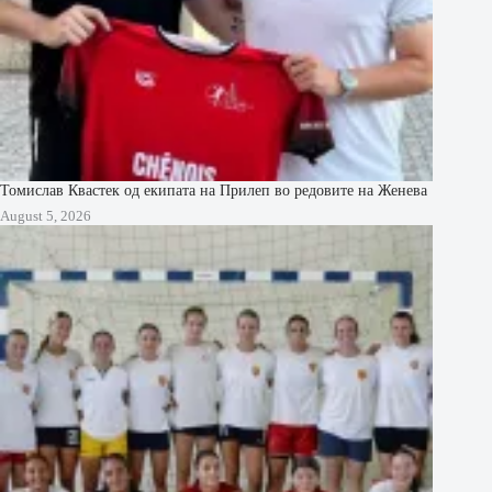
Томислав Квастек од екипата на Прилеп во редовите на Женева
August 5, 2026