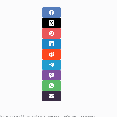
Екипата на Чаир, која има високи амбиции за следната