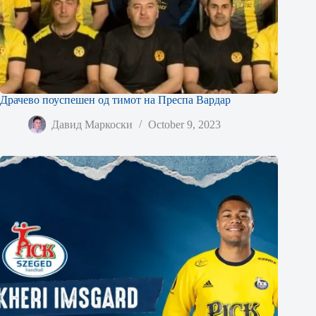
Драчево поуспешен од тимот на Преспа Вардар
Давид Маркоски
October 9, 2023