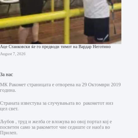
Аце Станковски ќе го предводи тимот на Вардар Неготино
August 7, 2026
За нас
МК Ракомет страницата е отворена на 29 Октомври 2019
година.
Страната известува за случувањата во ракометот низ
цел свет.
Љубов , труд и желба се вложува во овој портал кој е
посветен само за ракометот чие седиште се наоѓа во
Прилеп.