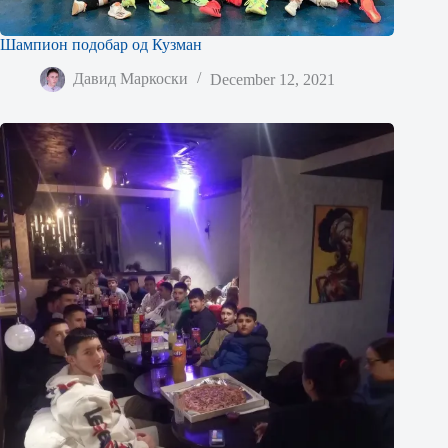
Шампион подобар од Кузман
Давид Маркоски
December 12, 2021