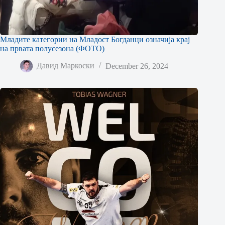
Младите категории на Младост Богданци означија крај
на првата полусезона (ФОТО)
Давид Маркоски
December 26, 2024