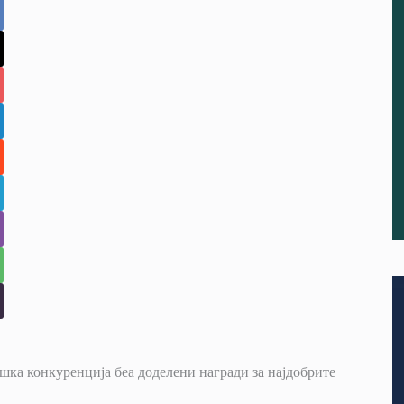
ка конкуренција беа доделени награди за најдобрите