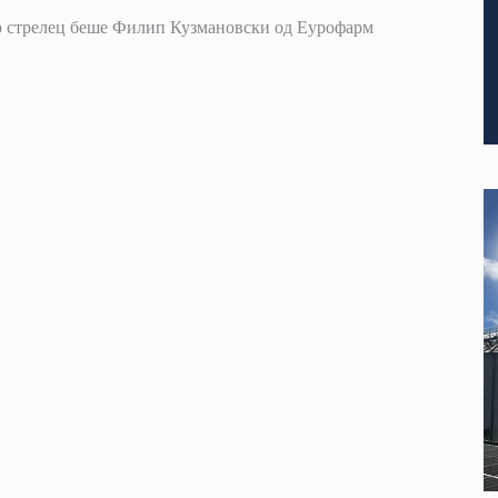
ар стрелец беше Филип Кузмановски од Еурофарм