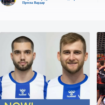
Преспа Вардар