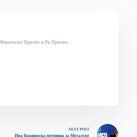
Макалоски Прилеп и Рк Прилеп.
NEXT
POST
Ива Божиноска потпиша за Металург