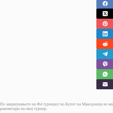
По завршувањето на Ф4 турнирот во Купот на Македонија во маш
ракометари на овој турнир.