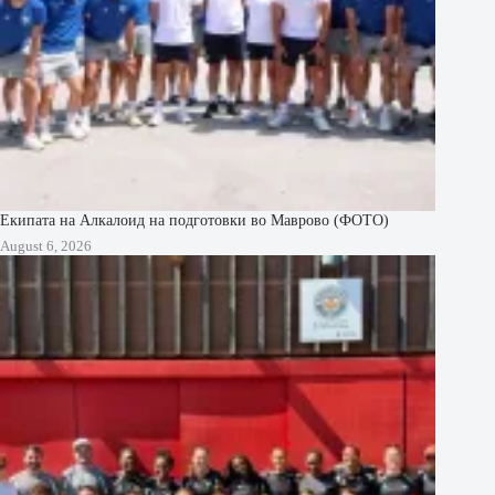
Екипата на Алкалоид на подготовки во Маврово (ФОТО)
August 6, 2026