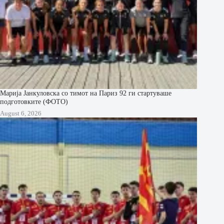
Марија Јанкуловска со тимот на Париз 92 ги стартуваше
подготовките (ФОТО)
August 6, 2026