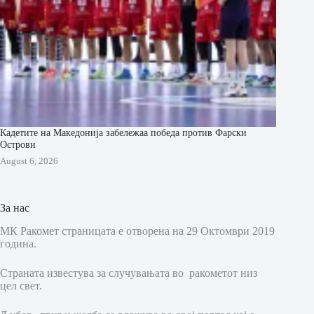
Кадетите на Македонија забележаа победа против Фарски
Острови
August 6, 2026
За нас
МК Ракомет страницата е отворена на 29 Октомври 2019
година.
Страната известува за случувањата во ракометот низ
цел свет.