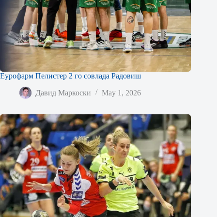
Еурофарм Пелистер 2 го совлада Радовиш
Давид Маркоски
May 1, 2026