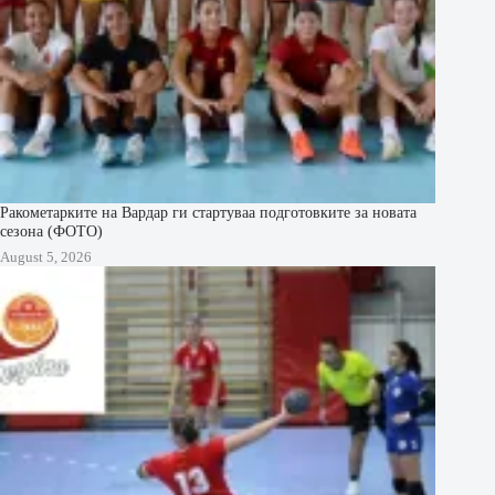
Ракометарките на Вардар ги стартуваа подготовките за новата
сезона (ФОТО)
August 5, 2026