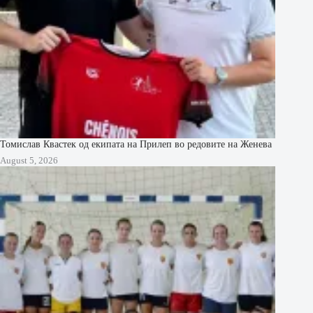
Томислав Квастек од екипата на Прилеп во редовите на Женева
August 5, 2026