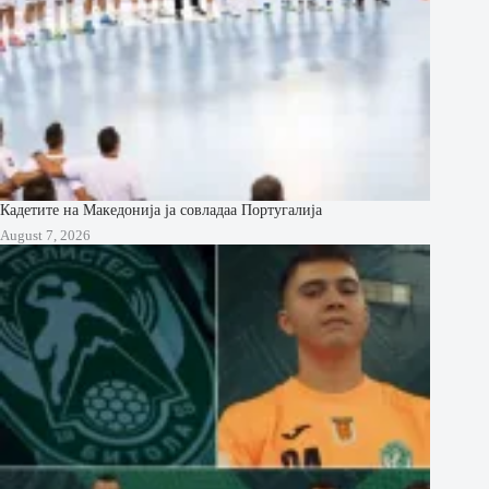
Кадетите на Македонија ја совладаа Португалија
August 7, 2026