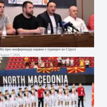
На прес-конференција најавен е турнирот во Струга
August 7, 2026