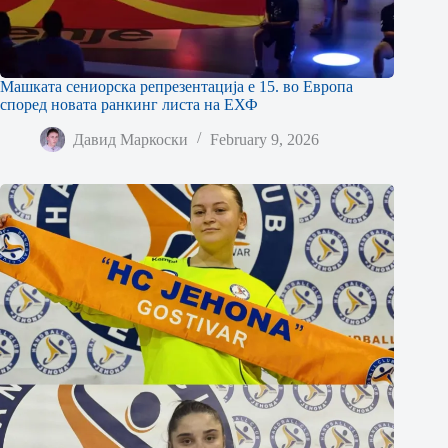
Машката сениорска репрезентација е 15. во Европа
според новата ранкинг листа на ЕХФ
Давид Маркоски
February 9, 2026