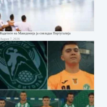
Кадетите на Македонија ја совладаа Португалија
August 7, 2026