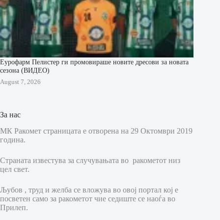
Еурофарм Пелистер ги промовираше новите дресови за новата
сезона (ВИДЕО)
August 7, 2026
За нас
МК Ракомет страницата е отворена на 29 Октомври 2019
година.
Страната известува за случувањата во ракометот низ
цел свет.
Љубов , труд и желба се вложува во овој портал кој е
посветен само за ракометот чие седиште се наоѓа во
Прилеп.