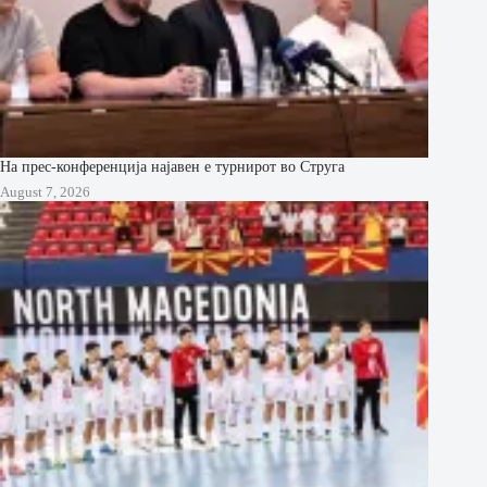
На прес-конференција најавен е турнирот во Струга
August 7, 2026