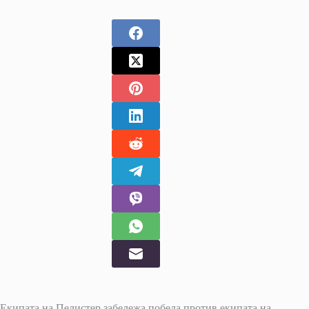
Екипата на Пелистер забележа победа против екипата на