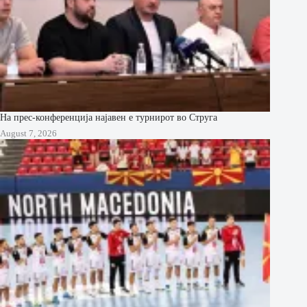
На прес-конференција најавен е турнирот во Струга
August 7, 2026