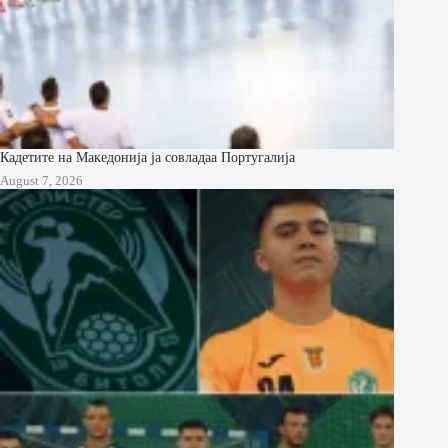
Кадетите на Македонија ја совладаа Португалија
August 7, 2026