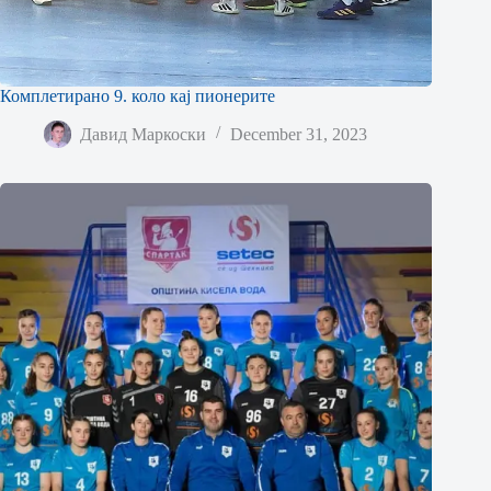
Комплетирано 9. коло кај пионерите
Давид Маркоски
December 31, 2023