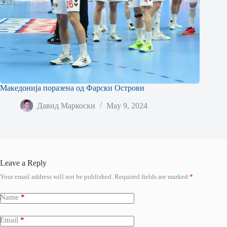
Македонија поразена од Фарски Острови
Давид Маркоски
May 9, 2024
Leave a Reply
Your email address will not be published.
Required fields are marked
*
Name
*
Email
*