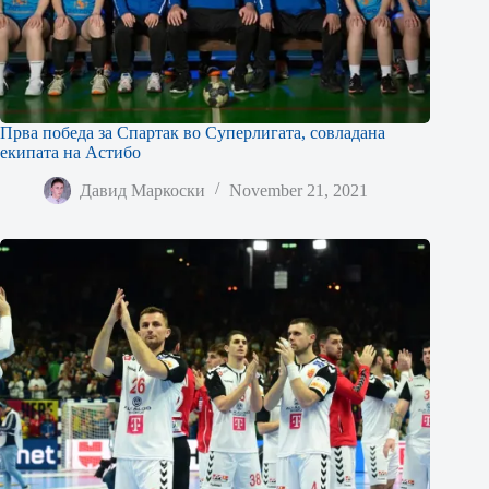
Прва победа за Спартак во Суперлигата, совладана
екипата на Астибо
Давид Маркоски
November 21, 2021