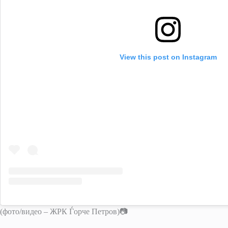
View this post on Instagram
(фото/видео – ЖРК Ѓорче Петров)📷