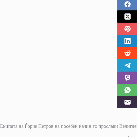
Екипата на Ѓорче Петров на посебен начин го прослави Велигде