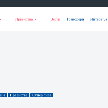
Првенства
Вести
Трансфери
Интервјуа
ија
Првенства
Супер лига