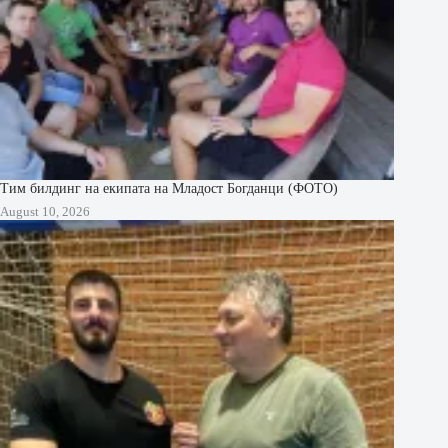
Тим билдинг на екипата на Младост Богданци (ФОТО)
August 10, 2026