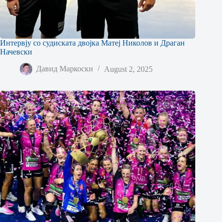
Интервју со судиската двојка Матеј Николов и Драган
Начевски
Давид Маркоски
August 2, 2025