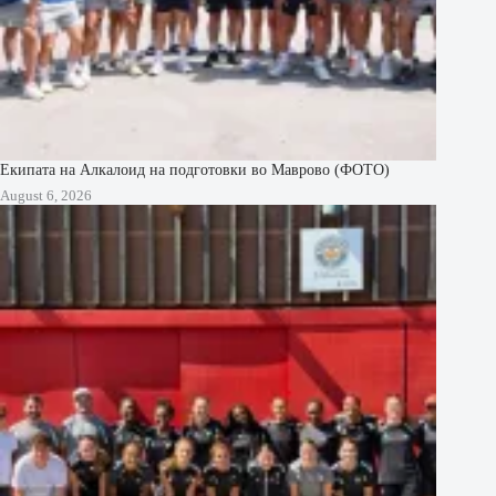
Екипата на Алкалоид на подготовки во Маврово (ФОТО)
August 6, 2026