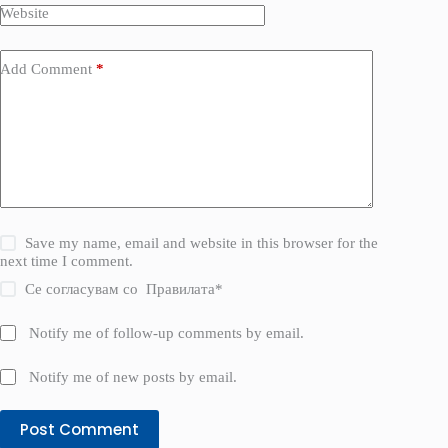
Website
Add Comment
*
Save my name, email and website in this browser for the
next time I comment.
Се согласувам со
Правилата
*
Notify me of follow-up comments by email.
Notify me of new posts by email.
Post Comment