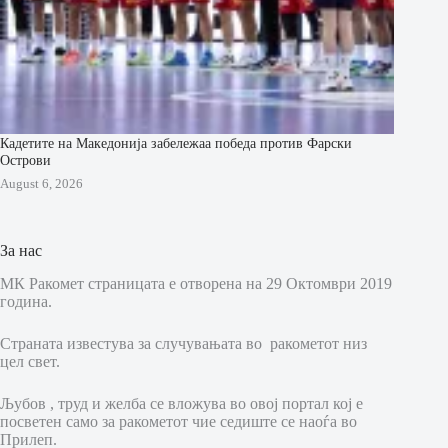
Кадетите на Македонија забележаа победа против Фарски
Острови
August 6, 2026
За нас
МК Ракомет страницата е отворена на 29 Октомври 2019
година.
Страната известува за случувањата во ракометот низ
цел свет.
Љубов , труд и желба се вложува во овој портал кој е
посветен само за ракометот чие седиште се наоѓа во
Прилеп.