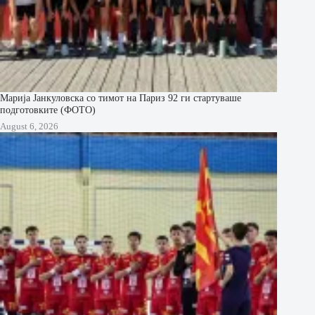
Марија Јанкуловска со тимот на Париз 92 ги стартуваше
подготовките (ФОТО)
August 6, 2026