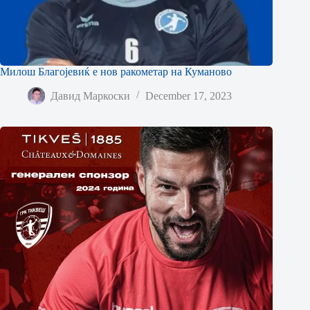
Милош Благојевиќ е нов ракометар на Куманово
Давид Маркоски
December 17, 2023