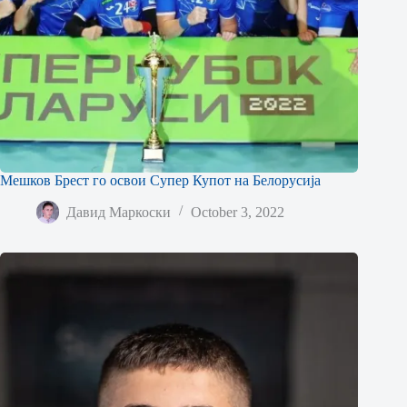
Мешков Брест го освои Супер Купот на Белорусија
Давид Маркоски
October 3, 2022