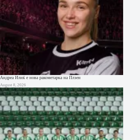
Андреа Илиќ е нова ракометарка на Плзен
August 8, 2026