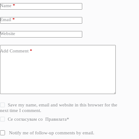
Name
*
Email
*
Website
Add Comment
*
Save my name, email and website in this browser for the
next time I comment.
Се согласувам со
Правилата
*
Notify me of follow-up comments by email.