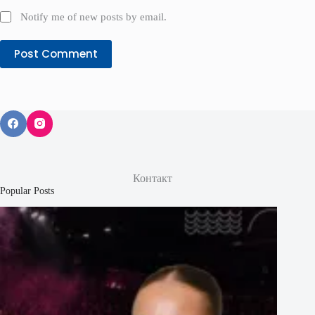
Notify me of new posts by email.
Post Comment
Контакт
Popular Posts