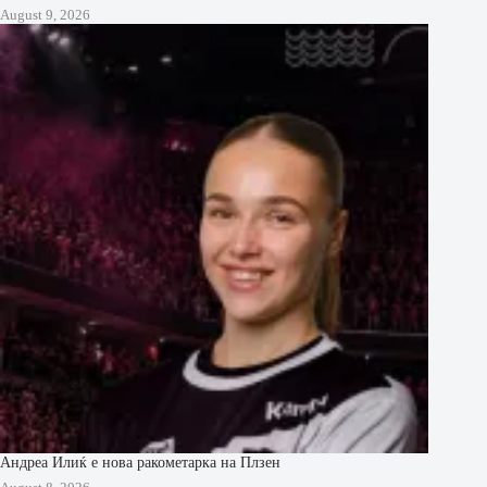
August 9, 2026
Андреа Илиќ е нова ракометарка на Плзен