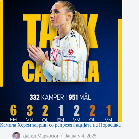
Камила Херем заврши со репрезентацијата на Норвешка
Давид Маркоски
January 4, 2025