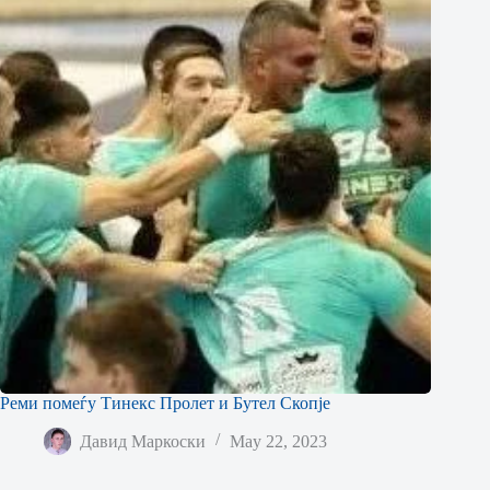
Реми помеѓу Тинекс Пролет и Бутел Скопје
Давид Маркоски
May 22, 2023