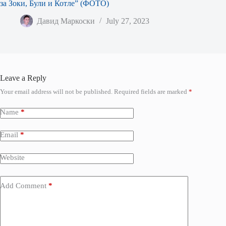
за Зоки, Були и Котле” (ФОТО)
Давид Маркоски
July 27, 2023
Leave a Reply
Your email address will not be published.
Required fields are marked
*
Name
*
Email
*
Website
Add Comment
*