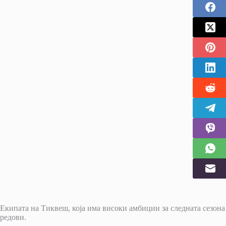
Екипата на Тиквеш, која има високи амбиции за следната сезона
редови.