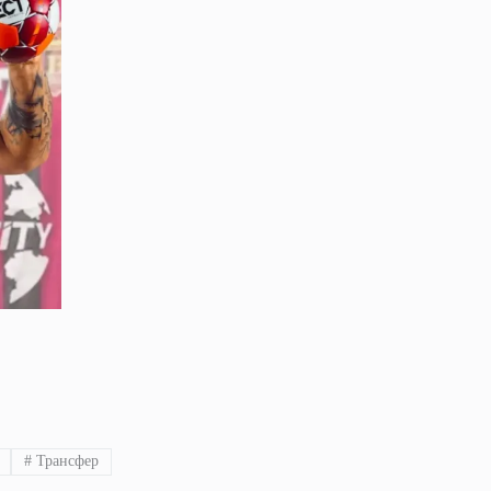
#
Трансфер