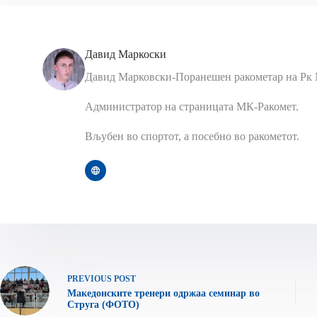
Давид Маркоски
Давид Марковски-Поранешен ракометар на Рк 
Администратор на страницата МК-Ракомет.
Вљубен во спортот, а посебно во ракометот.
PREVIOUS
POST
Македонските тренери одржаа семинар во
Струга (ФОТО)