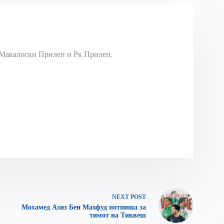
Макалоски Прилеп и Рк Прилеп.
NEXT
POST
Мохамед Азиз Бен Махфуд потпиша за
тимот на Тиквеш