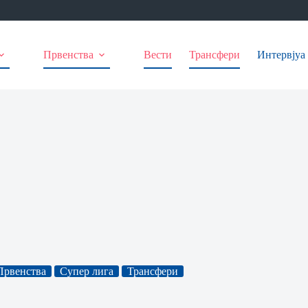
Првенства
Вести
Трансфери
Интервјуа
Првенства
Супер лига
Трансфери