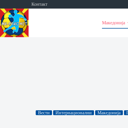
Skip
Контакт
to
content
Македонија
Вести
Интернационални
Македонија