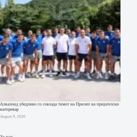
Алкалоид убедливо го совлада тимот на Прилеп на пријателски
натпревар
August 9, 2026
За нас