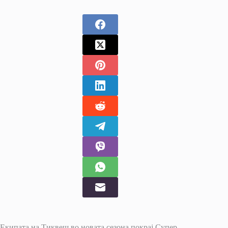
Екипата на Тиквеш во новата сезона покрај Супер