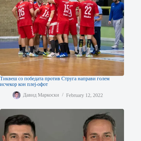
Тиквеш со победата против Струга направи голем
исчекор кон плеј-офот
Давид Маркоски
February 12, 2022