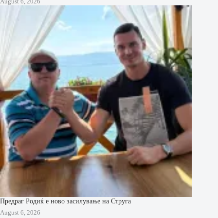
August 6, 2026
Предраг Родиќ е ново засилување на Струга
August 6, 2026