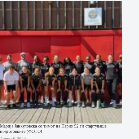
Марија Јанкуловска со тимот на Париз 92 ги стартуваше
подготовките (ФОТО)
August 6, 2026