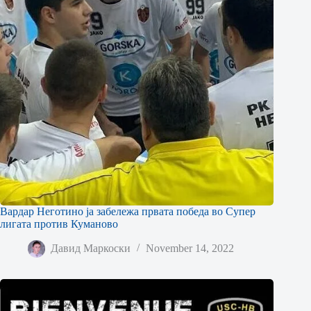
Вардар Неготино ја забележа првата победа во Супер
лигата против Куманово
Давид Маркоски
November 14, 2022