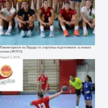
Ракометарките на Вардар ги стартуваа подготовките за новата
сезона (ФОТО)
August 5, 2026