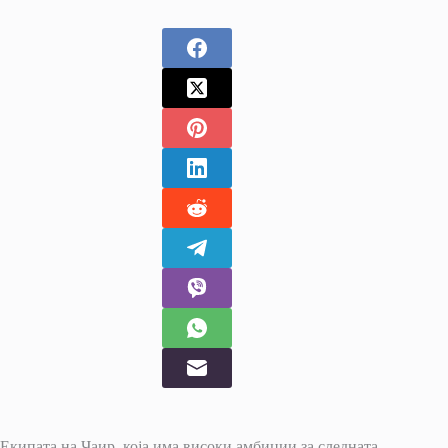
Екипата на Чаир, која има високи амбиции за следната