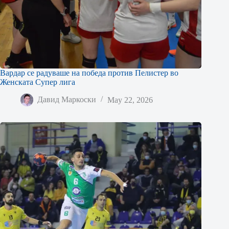
Вардар се радуваше на победа против Пелистер во
Женската Супер лига
Давид Маркоски
May 22, 2026