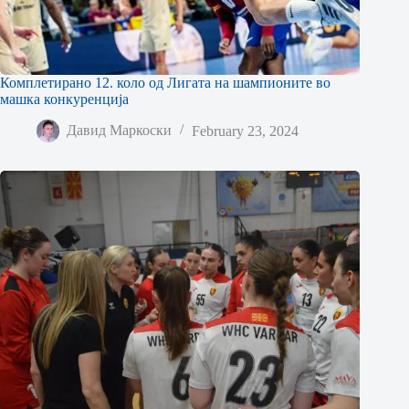
Комплетирано 12. коло од Лигата на шампионите во
машка конкуренција
Давид Маркоски
February 23, 2024