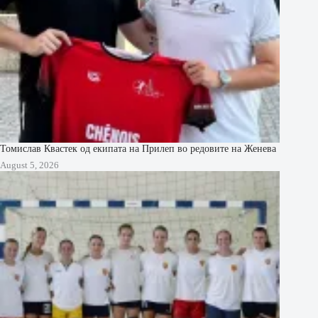
Томислав Квастек од екипата на Прилеп во редовите на Женева
August 5, 2026