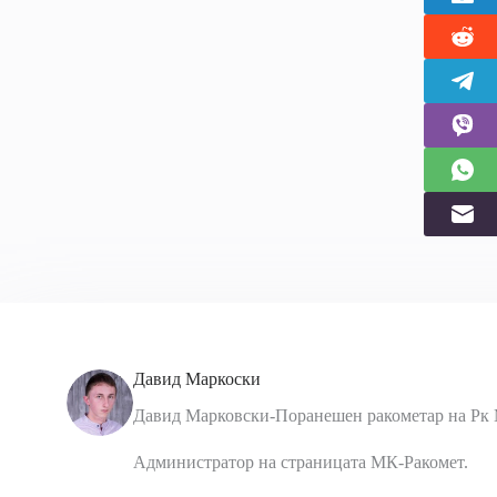
Давид Маркоски
Давид Марковски-Поранешен ракометар на Рк 
Администратор на страницата МК-Ракомет.