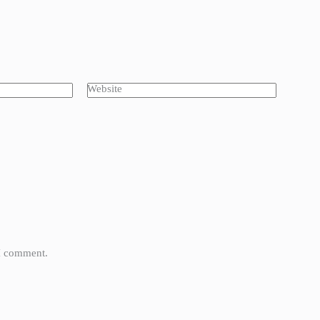
Website
 I comment.