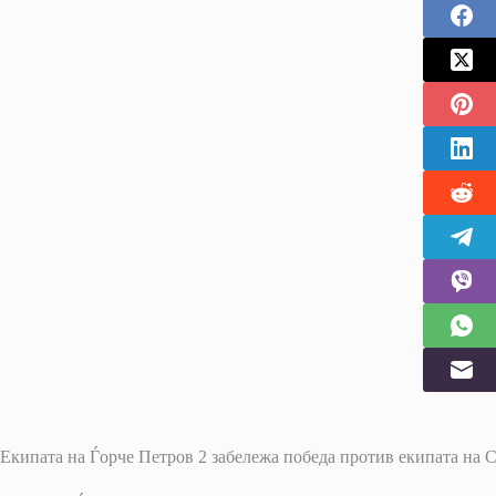
Екипата на Ѓорче Петров 2 забележа победа против екипата на 