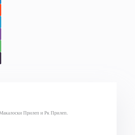
Макалоски Прилеп и Рк Прилеп.