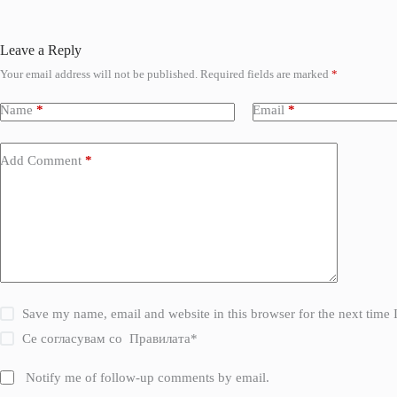
Leave a Reply
Your email address will not be published.
Required fields are marked
*
Name
*
Email
*
Add Comment
*
Save my name, email and website in this browser for the next time
Се согласувам со
Правилата
*
Notify me of follow-up comments by email.