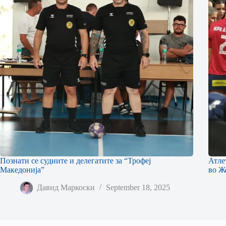
Познати се судиите и делегатите за “Трофеј
Атле
Македонија”
во Ж
Давид Маркоски
September 18, 2025