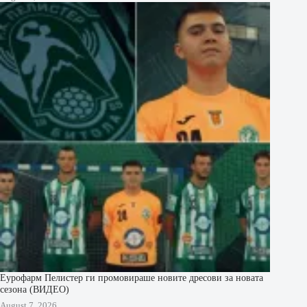
Еурофарм Пелистер ги промовираше новите дресови за новата
сезона (ВИДЕО)
August 7, 2026