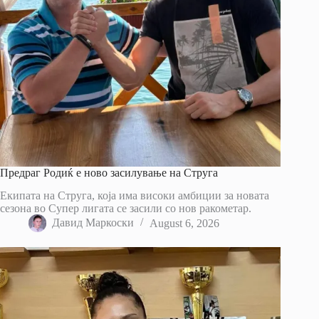
Предраг Родиќ е ново засилување на Струга
Екипата на Струга, која има високи амбиции за новата
сезона во Супер лигата се засили со нов ракометар.
Давид Маркоски
August 6, 2026