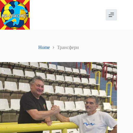
Skip
to
content
Home
Трансфери