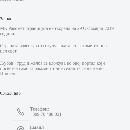
За нас
МК Ракомет страницата е отворена на 29 Октомври 2019
година.
Страната известува за случувањата во ракометот низ
цел свет.
Љубов , труд и желба се вложува во овој портал кој е
посветен само за ракометот чие седиште се наоѓа во
Прилеп.
Contact Info
Телефон:
+389 70 488 021
Емаил