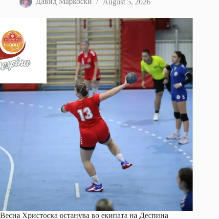
Давид Маркоски
August 5, 2026
Весна Христоска останува во екипата на Деспина