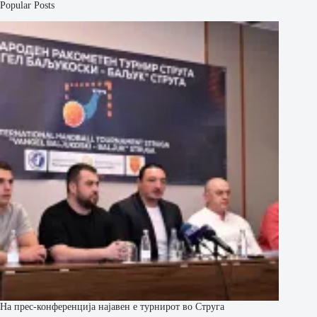
Popular Posts
На прес-конференција најавен е турнирот во Струга