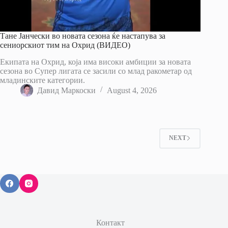
Тане Јанчески во новата сезона ќе настапува за
сениорскиот тим на Охрид (ВИДЕО)
Екипата на Охрид, која има високи амбиции за новата
сезона во Супер лигата се засили со млад ракометар од
младинските категории.
Давид Маркоски
August 4, 2026
NEXT
Контакт