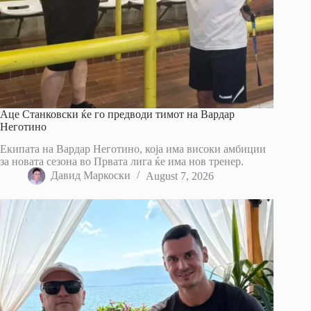
Аце Станковски ќе го предводи тимот на Вардар
Неготино
Екипата на Вардар Неготино, која има високи амбиции
за новата сезона во Првата лига ќе има нов тренер.
Давид Маркоски
August 7, 2026