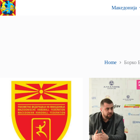
Skip
Контакт
Македонија
to
content
Home
Борко 