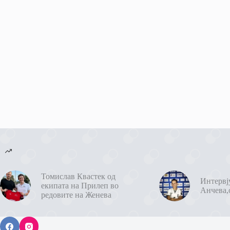
Томислав Квастек од
Интервј
екипата на Прилеп во
Анчева,
редовите на Женева