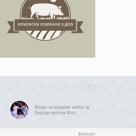
Второ полувреме кобно за
Вардар против Кил
Контакт