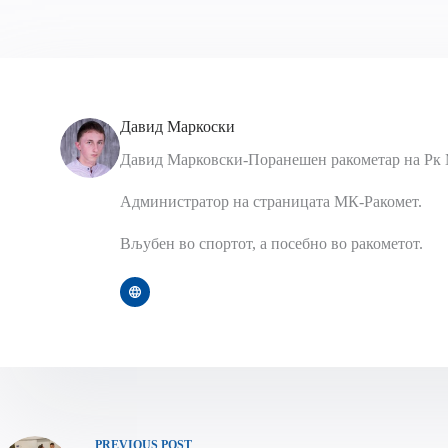
Давид Маркоски
Давид Марковски-Поранешен ракометар на Рк 
Администратор на страницата МК-Ракомет.
Вљубен во спортот, а посебно во ракометот.
PREVIOUS
POST