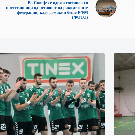
Во Скопје се одржа состанок со
претставници од регионот од ракометните
федерации, каде домаќин беше РФМ
(ФОТО)