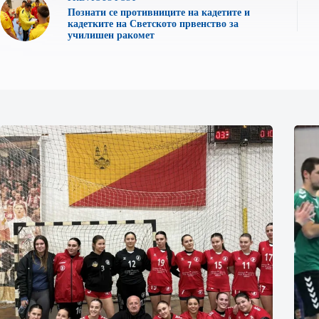
Познати се противниците на кадетите и
кадетките на Светското првенство за
училишен ракомет